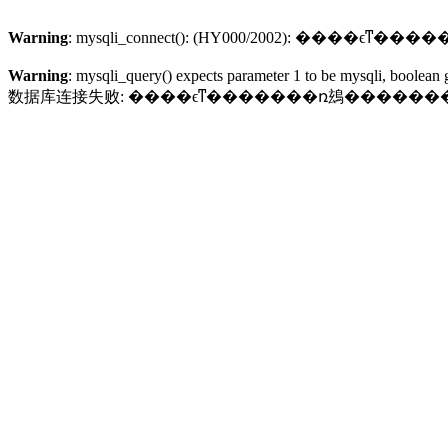
Warning
Warning
: mysqli_query() expects parameter 1 to be mysqli, boolean 