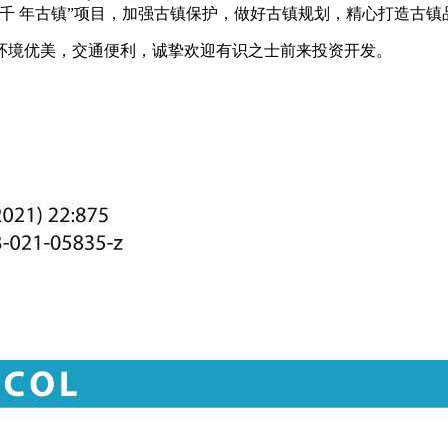
千 年古镇”项目，加强古镇保护，做好古镇规划，精心打造古
环境优美，交通便利，诚挚欢迎有识之士前来投资开发。