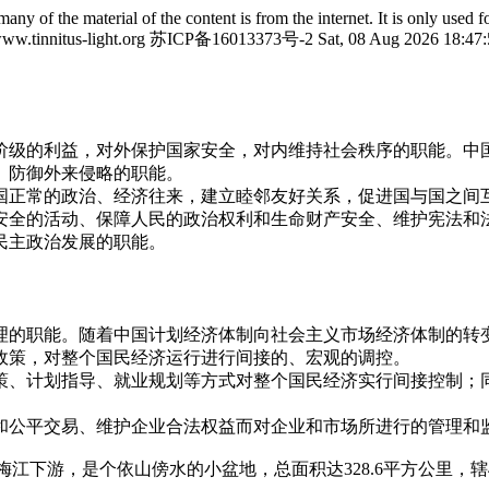
many of the material of the content is from the internet. It is only use
4 www.tinnitus-light.org 苏ICP备16013373号-2
Sat, 08 Aug 2026 18:47
阶级的利益，对外保护国家安全，对内维持社会秩序的职能。中
、防御外来侵略的职能。
国正常的政治、经济往来，建立睦邻友好关系，促进国与国之间
安全的活动、保障人民的政治权利和生命财产安全、维护宪法和
民主政治发展的职能。
理的职能。随着中国计划经济体制向社会主义市场经济体制的转
政策，对整个国民经济运行进行间接的、宏观的调控。
策、计划指导、就业规划等方式对整个国民经济实行间接控制；
和公平交易、维护企业合法权益而对企业和市场所进行的管理和
江下游，是个依山傍水的小盆地，总面积达328.6平方公里，辖41