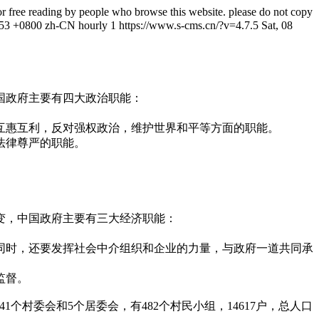
d for free reading by people who browse this website. please do not copy
:53 +0800
zh-CN
hourly
1
https://www.s-cms.cn/?v=4.7.5
Sat, 08
国政府主要有四大政治职能：
互惠互利，反对强权政治，维护世界和平等方面的职能。
法律尊严的职能。
变，中国政府主要有三大经济职能：
同时，还要发挥社会中介组织和企业的力量，与政府一道共同承
监督。
个村委会和5个居委会，有482个村民小组，14617户，总人口