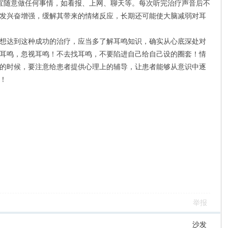
宜随意做任何事情，如看报、上网、聊天等。每次听完治疗声音后不
发兴奋增强，缓解其带来的情绪反应，长期还可能使大脑减弱对耳
想达到这种成功的治疗，应当多了解耳鸣知识，确实从心底深处对
耳鸣，忽视耳鸣！不去找耳鸣，不要陷进自己给自己设的圈套！情
的时候，要注意给患者提供心理上的辅导，让患者能够从意识中逐
！
举报
沙发