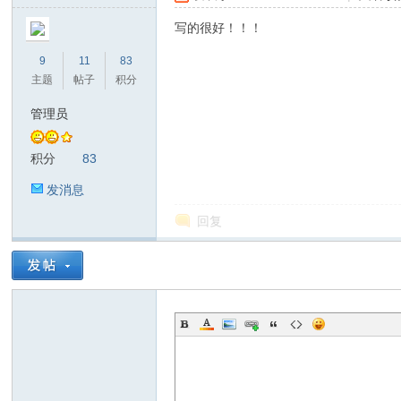
光
写的很好！！！
9
11
83
主题
帖子
积分
管理员
积分
83
发消息
论
回复
坛