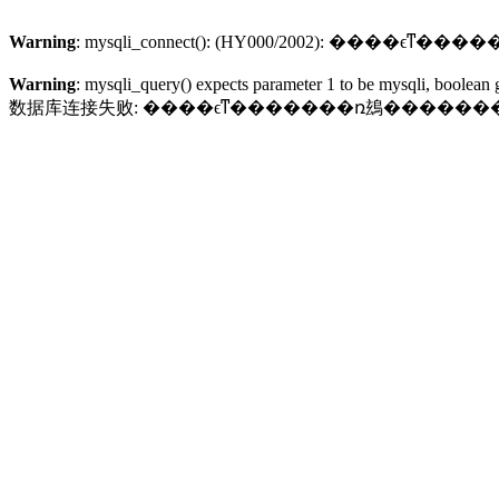
Warning
Warning
: mysqli_query() expects parameter 1 to be mysqli, boolean 